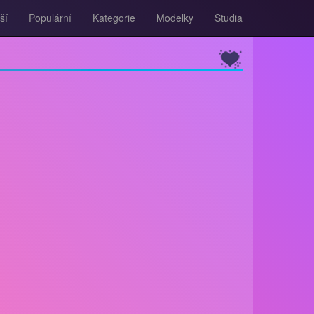
ší
Populární
Kategorie
Modelky
Studia