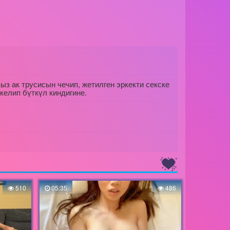
з ак трусисын чечип, жетилген эркекти секске
келип бүткүл киндигине.
510
05:35
486